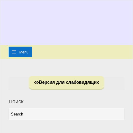
Menu
Версия для слабовидящих
Поиск